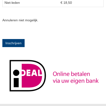
Niet-leden
€ 18,50
Annuleren niet mogelijk.
Inschrijven