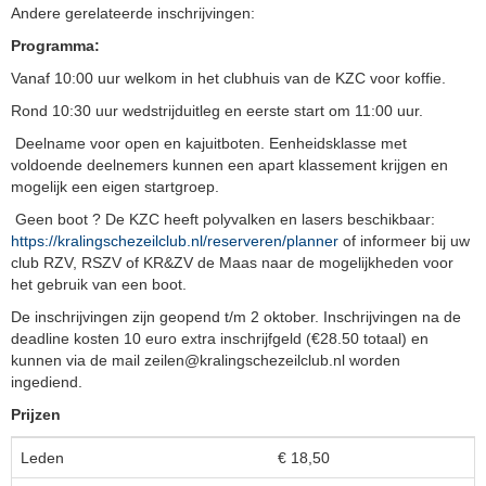
Andere gerelateerde inschrijvingen:
Programma:
Vanaf 10:00 uur welkom in het clubhuis van de KZC voor koffie.
Rond 10:30 uur wedstrijduitleg en eerste start om 11:00 uur.
Deelname voor open en kajuitboten. Eenheidsklasse met
voldoende deelnemers kunnen een apart klassement krijgen en
mogelijk een eigen startgroep.
Geen boot ? De KZC heeft polyvalken en lasers beschikbaar:
https://kralingschezeilclub.nl/reserveren/planner
of informeer bij uw
club RZV, RSZV of KR&ZV de Maas naar de mogelijkheden voor
het gebruik van een boot.
De inschrijvingen zijn geopend t/m 2 oktober. Inschrijvingen na de
deadline kosten 10 euro extra inschrijfgeld (€28.50 totaal) en
kunnen via de mail
neliez
@kralingschezeilclub.nl worden
ingediend.
Prijzen
Leden
€ 18,50