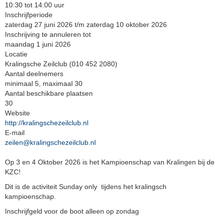
10:30 tot 14:00 uur
Inschrijfperiode
zaterdag 27 juni 2026 t/m zaterdag 10 oktober 2026
Inschrijving te annuleren tot
maandag 1 juni 2026
Locatie
Kralingsche Zeilclub (010 452 2080)
Aantal deelnemers
minimaal 5, maximaal 30
Aantal beschikbare plaatsen
30
Website
http://kralingschezeilclub.nl
E-mail
neliez
@kralingschezeilclub.nl
Op 3 en 4 Oktober 2026 is het Kampioenschap van Kralingen bij de
KZC!
Dit is de activiteit Sunday only tijdens het kralingsch
kampioenschap.
Inschrijfgeld voor de boot alleen op zondag