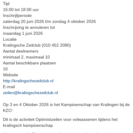
Tijd
16:00 tot 18:00 uur
Inschrijfperiode
zaterdag 20 juni 2026 t/m zondag 4 oktober 2026
Inschrijving te annuleren tot
maandag 1 juni 2026
Locatie
Kralingsche Zeilclub (010 452 2080)
Aantal deelnemers
minimaal 2, maximaal 10
Aantal beschikbare plaatsen
10
Website
http://kralingschezeilclub.nl
E-mail
zeilen@kralingschezeilclub.nl
Op 3 en 4 Oktober 2026 is het Kampioenschap van Kralingen bij de
KZC!
Dit is de activiteit Optimistzeilen voor volwassenen tijdens het
kralingsch kampioenschap.