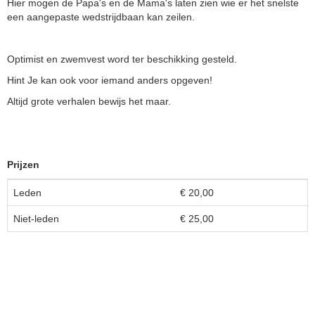
Hier mogen de Papa's en de Mama's laten zien wie er het snelste
een aangepaste wedstrijdbaan kan zeilen.
Optimist en zwemvest word ter beschikking gesteld.
Hint Je kan ook voor iemand anders opgeven!
Altijd grote verhalen bewijs het maar.
Prijzen
Leden
€ 20,00
Niet-leden
€ 25,00