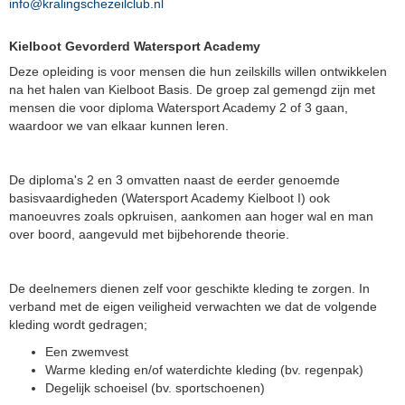
info@kralingschezeilclub.nl
Kielboot Gevorderd Watersport Academy
Deze opleiding is voor mensen die hun zeilskills willen ontwikkelen
na het halen van Kielboot Basis. De groep zal gemengd zijn met
mensen die voor diploma Watersport Academy 2 of 3 gaan,
waardoor we van elkaar kunnen leren.
De diploma's 2 en 3 omvatten naast de eerder genoemde
basisvaardigheden (Watersport Academy Kielboot I) ook
manoeuvres zoals opkruisen, aankomen aan hoger wal en man
over boord, aangevuld met bijbehorende theorie.
De deelnemers dienen zelf voor geschikte kleding te zorgen. In
verband met de eigen veiligheid verwachten we dat de volgende
kleding wordt gedragen;
Een zwemvest
Warme kleding en/of waterdichte kleding (bv. regenpak)
Degelijk schoeisel (bv. sportschoenen)