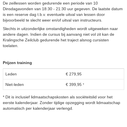
De zeillessen worden gedurende een periode van 10
Dinsdagavonden van 18:30 - 21:30 uur gegeven. De laatste datum
is een reserve dag t.b.v. eventuele uitval van lessen door
bijvoorbeeld te slecht weer en/of uitval van instructeurs.
Slechts in uitzonderlijke omstandigheden wordt uitgeweken naar
andere dagen. Indien de cursus bij aanvang niet vol zit kan de
Kralingsche Zeilclub gedurende het traject alsnog cursisten
toelaten.
Prijzen training
Leden
€ 279,95
Niet-leden
€ 399,95
*
* Dit is inclusief lidmaatschapskosten als sociëteitslid voor het
eerste kalenderjaar. Zonder tijdige opzegging wordt lidmaatschap
automatisch per kalenderjaar verlengd.