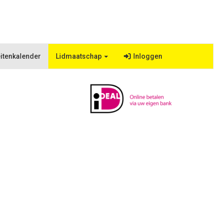
eitenkalender
Lidmaatschap
Inloggen