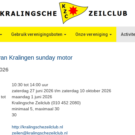
Gebruik verenigingsboten
Onze vereniging
Activit
an Kralingen sunday motor
2026
10:30 tot 14:00 uur
zaterdag 27 juni 2026 t/m zaterdag 10 oktober 2026
 tot
maandag 1 juni 2026
Kralingsche Zeilclub (010 452 2080)
minimaal 5, maximaal 30
30
http://kralingschezeilclub.nl
zeilen@kralingschezeilclub.nl