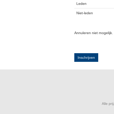
Leden
Niet-leden
Annuleren niet mogelijk.
Inschrijven
Alle pr