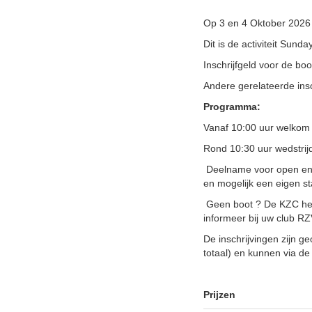
Op 3 en 4 Oktober 2026 
Dit is de activiteit Sun
Inschrijfgeld voor de bo
Andere gerelateerde ins
Programma:
Vanaf 10:00 uur welkom i
Rond 10:30 uur wedstrijd
Deelname voor open en 
en mogelijk een eigen s
Geen boot ? De KZC hee
informeer bij uw club R
De inschrijvingen zijn g
totaal) en kunnen via de
Prijzen