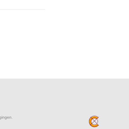
igingen.