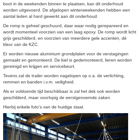
boot in de weekenden binnen te plaatsen, kan dit onderhoud
worden uitgevoerd. De afgelopen winterweekenden hebben een
aantal leden al hard gewerkt aan dit onderhoud.
De romp is geheel geschuurd, daar waar nodig gerepareerd en
wordt momenteel voorzien van een laag epoxy. De romp wordt licht
grijs geschilderd, en voorzien van meerdere gele accenten, dé
kleur van de KZC.
Er worden nieuwe aluminium grondplaten voor de verstagingen
gemaakt en gemonteerd. De kiel is gedemonteerd, lieren worden
gereinigd en krijgen en servicebeurt.
Tevens zal de trailer worden nagelopen op o.a. de verlichting,
remmen en banden i.v.m. veiligheid.
Als er voldoende tijd beschikbaar is zal het dek ook worden
geschilderd, maar voorlopig de eerstgenoemde zaken.
Hierbij enkele foto’s van de huidige staat.