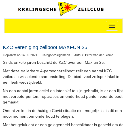
Toggle n
KZC-vereniging zeilboot MAXFUN 25
Geplaatst op 14-02-2021 - Categorie: Algemeen - Auteur: Peter van der Starre
Sinds enkele jaren beschikt de KZC over een Maxfun 25.
Met deze trailerbare 4-persoonszeilboot zeilt een aantal KZC
zeilers in wisselende samenstelling. Dit biedt veel zeilspektakel in
een leuk wedstijdveld.
Na een aantal jaren actief en intensief te zijn gebruikt, is er een lijst
met verbeterpunten, reparaties en onderhoud punten voor de boot
gemaakt.
Omdat zeilen in de huidige Covid situatie niet mogelijk is, is dit een
mooi moment om onderhoud te plegen.
Met het geluk dat er een gelegenheid beschikbaar is gesteld om de