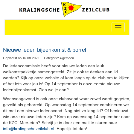
Toggle n
Nieuwe leden bijeenkomst & borrel
Geplaatst op 16-08-2022 - Categorie: Algemeen
De ledencommissie heeft voor nieuwe leden een leuk
welkomstpakketje samengesteld. Zit je ook te denken aan lid
worden? Kijk op onze website of kom langs op de club om te kijken
of het iets voor jou is!
Op 14 september is onze eerste nieuwe
ledenbijeenkomst. Zien we je dan?
Woensdagavond is ook onze clubavond waar zowel wordt gegeten,
gezeild als geborreld. Op woensdag 14 september combineren we
dit met een nieuwe ledenavond. Nog niet zo lang lid? Of benieuwd
wie onze nieuwe leden zijn? Kom op woensdag 14 september naar
de KZC. Mee-eten? Schrijf je in door een mail te sturen naar
info@kralingschezeilclub.nl
. Hopelijk tot dan!